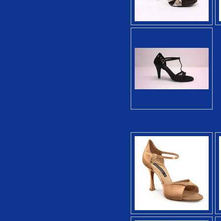
Latein